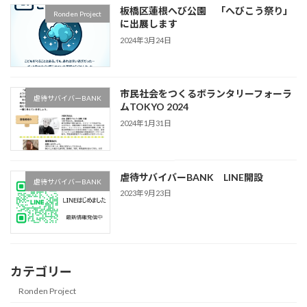
板橋区蓮根へび公園 「へびこう祭り」
Ronden Project
に出展します
2024年3月24日
市民社会をつくるボランタリーフォーラ
虐待サバイバーBANK
ムTOKYO 2024
2024年1月31日
虐待サバイバーBANK LINE開設
虐待サバイバーBANK
2023年9月23日
カテゴリー
Ronden Project