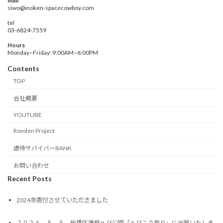
mail
siwo@inoken-spacecowboy.com
tel
03-6824-7559
Hours
Monday–Friday: 9:00AM–6:00PM
Contents
TOP
会社概要
YOUTUBE
Ronden Project
虐待サバイバーBANK
お問い合わせ
Recent Posts
2024年寄付させていただきました
２０２４．５．５ 板橋区蓮根へび公園「へびこう祭り」に出展いたしま